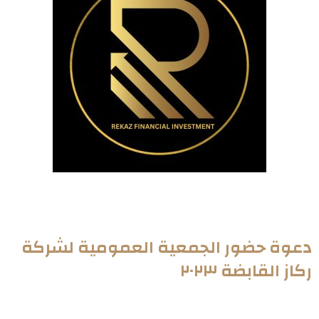
دعوة حضور الجمعية العمومية لشركة
ركاز القابضة ٢٠٢٣