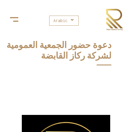
Arabic
Rekaz Financial Holding
ركاز القابضة للإستثمارات المالية
دعوة حضور الجمعية العمومية
لشركة ركاز القابضة