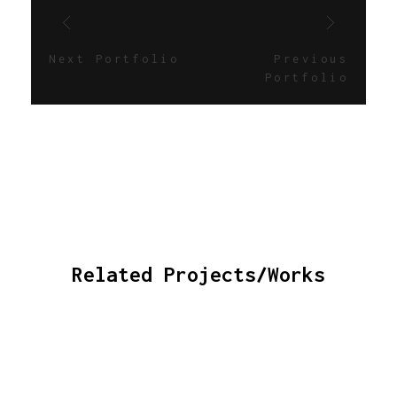
Next Portfolio
Previous
Portfolio
Related Projects/Works
React