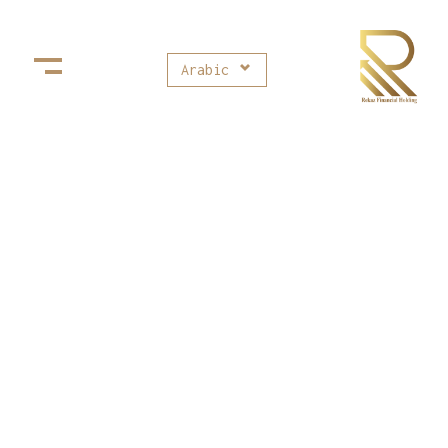
Arabic
Rekaz Financial Holding
ركاز القابضة للإستثمارات المالية