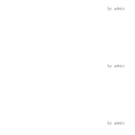
by
admin
C#
by
admin
PHP
by
admin