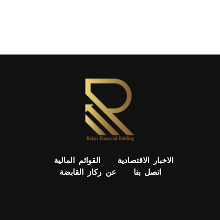
Rekaz Financial Holding
ركاز القابضة للإستثمارات المالية
الاخبار الاقتصادية
القوائم المالية
اتصل بنا
عن ركاز القابضة