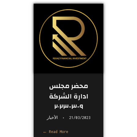
محضر مجلس
ادارة الشركة
٩-٣-٢٠٢٣
21/03/2023
الأخبار
Read More