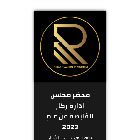
محضر مجلس
ادارة ركاز
القابضة عن عام
2023
05/03/2024
الأخبار