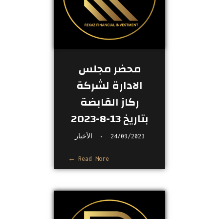
محضر مجلس
الادارة لشركة
ركاز القابضة
بتاريخ 13-8-2023​
24/09/2023
الأخبار
Read More