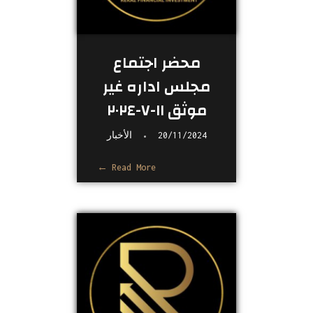
محضر اجتماع
مجلس اداره غير
موثق ١١-٧-٢٠٢٤
20/11/2024
الأخبار
Read More