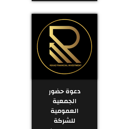
دعوة حضور
الجمعية
العمومية
للشركة