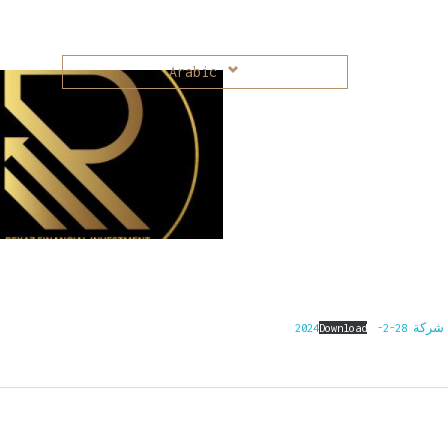
Arabic
2-2-2024
Download