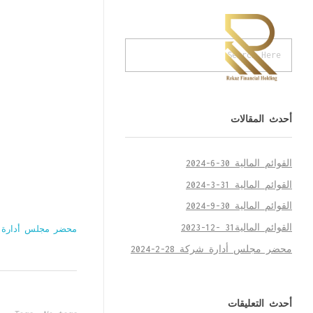
Rekaz Financial Holding
ركاز القابضة للإستثمارات المالية
أحدث المقالات
القوائم المالية 30-6-2024
القوائم المالية 31-3-2024
القوائم المالية 30-9-2024
م
القوائم المالية31 -12-2023
محضر مجلس أدارة شركة 8
ح
محضر مجلس أدارة شركة 28-2-2024
ض
ر
أحدث التعليقات