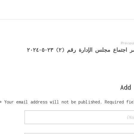
Previou
جتماع مجلس الإدارة رقم (٢) ٢٣-٥-٢٠٢٤
Add
Your email address will not be published. Required fiel